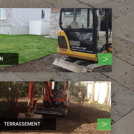
>
ON
>
TERRASSEMENT