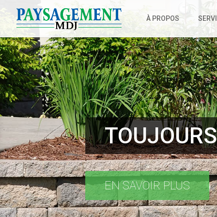
À PROPOS
SERV
TOUJOURS 
EN SAVOIR PLUS