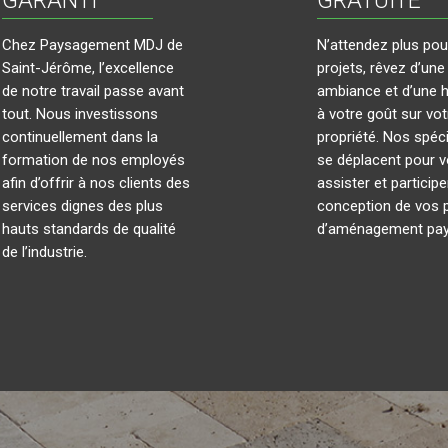
GARANTI
GRATUITE
Chez Paysagement MDJ de
N’attendez plus pou
Saint-Jérôme, l’excellence
projets, rêvez d’une
de notre travail passe avant
ambiance et d’une 
tout. Nous investissons
à votre goût sur vot
continuellement dans la
propriété. Nos spéci
formation de nos employés
se déplacent pour 
afin d’offrir à nos clients des
assister et participe
services dignes des plus
conception de vos p
hauts standards de qualité
d’aménagement pay
de l’industrie.