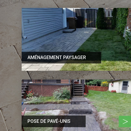
AMÉNAGEMENT PAYSAGER
>
POSE DE PAVÉ-UNIS