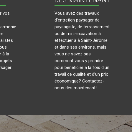
DÈS MAINTENANT
r vos
Vous avez des travaux
d’entretien paysager de
harmonie
paysagiste, de terrassement
re
ou de mini-excavation à
alistes
effectuer à à Saint-Jérôme
vous
et dans ses environs, mais
r à la
vous ne savez pas
rojets
comment vous y prendre
sager.
pour bénéficier à la fois d’un
travail de qualité et d’un prix
économique? Contactez-
nous dès maintenant!