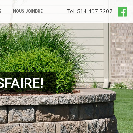
Tel: 514-497-7307
S
NOUS JOINDRE
FAIRE!