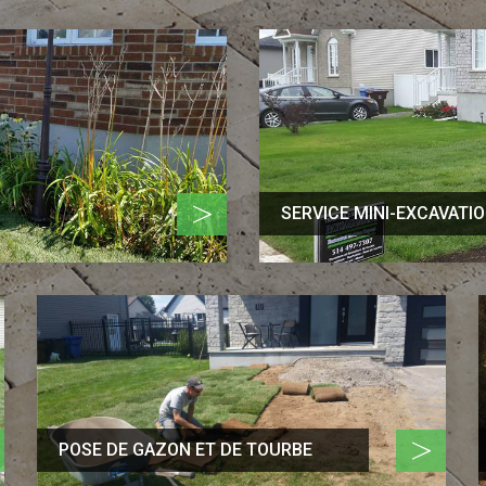
>
SERVICE MINI-EXCAVATI
>
POSE DE GAZON ET DE TOURBE