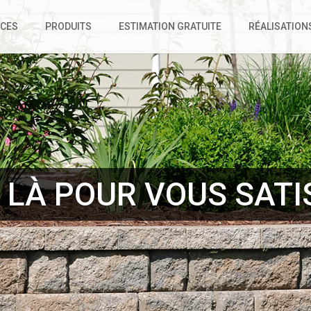
ICES
PRODUITS
ESTIMATION GRATUITE
RÉALISATION
LÀ POUR VOUS SATIS