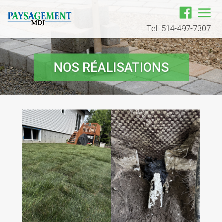
Tel: 514-497-7307
NOS RÉALISATIONS