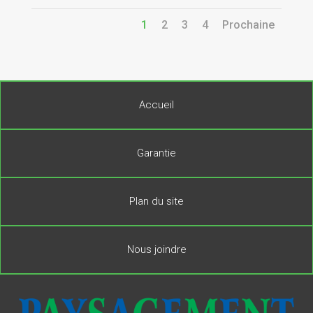
1
2
3
4
Prochaine
Accueil
Garantie
Plan du site
Nous joindre