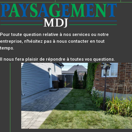
Pour toute question relative à nos services ou notre
entreprise, n'hésitez pas à nous contacter en tout
temps.
Il nous fera plaisir de répondre à toutes vos questions.