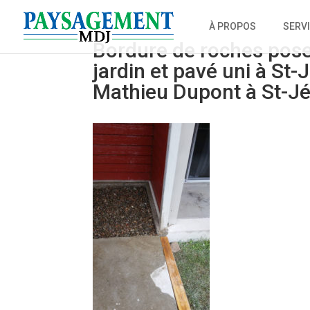
À PROPOS
SERV
Bordure de roches pose
jardin et pavé uni à 
Mathieu Dupont à St-J