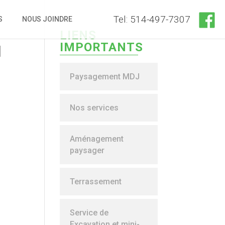
Tel: 514-497-7307
S
NOUS JOINDRE
LIENS
IMPORTANTS
l
Paysagement MDJ
Nos services
Aménagement
paysager
Terrassement
Service de
Excavation et mini-