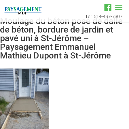
Tel: 514-497-7307
Moulage du béton pose de dalle
de béton, bordure de jardin et
pavé uni à St-Jérôme –
Paysagement Emmanuel
Mathieu Dupont à St-Jérôme