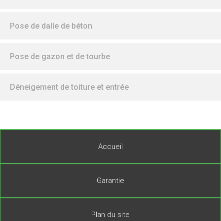
Pose de dalle de béton
Pose de gazon et de tourbe
Déneigement de toiture et entrée
Accueil
Garantie
Plan du site