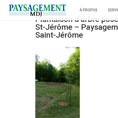
À PROPOS
SERV
Plantaison d’arbre pose
St-Jérôme – Paysagem
Saint-Jérôme