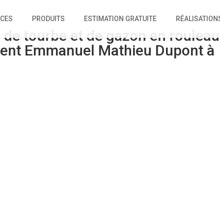
ICES
PRODUITS
ESTIMATION GRATUITE
RÉALISATION
 de tourbe et de gazon en rouleau
ent Emmanuel Mathieu Dupont à