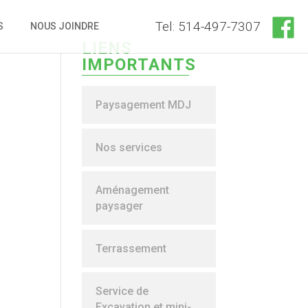
Tel: 514-497-7307
S
NOUS JOINDRE
LIENS
IMPORTANTS
Paysagement MDJ
Nos services
Aménagement
paysager
Terrassement
Service de
Excavation et mini-