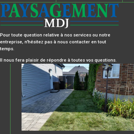
Pour toute question relative à nos services ou notre
entreprise, n'hésitez pas à nous contacter en tout
temps.
Il nous fera plaisir de répondre à toutes vos questions.