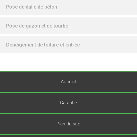
Pose de dalle de béton
Pose de gazon et de tourbe
Déneigement de toiture et entrée
Accueil
Garantie
Plan du site