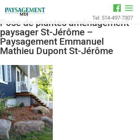
Tel: 514-497-7307
Pose de plantes aménagement
paysager St-Jérôme –
Paysagement Emmanuel
Mathieu Dupont St-Jérôme