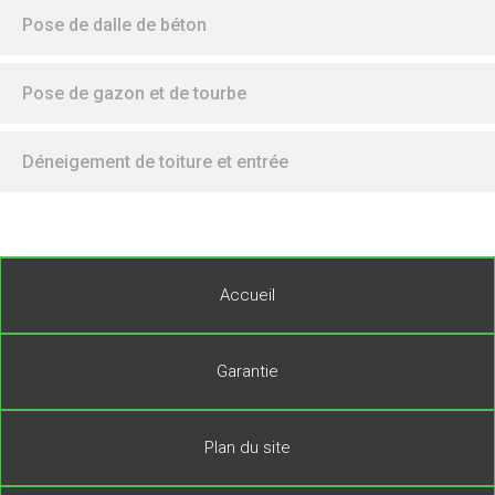
Pose de dalle de béton
Pose de gazon et de tourbe
Déneigement de toiture et entrée
Accueil
Garantie
Plan du site