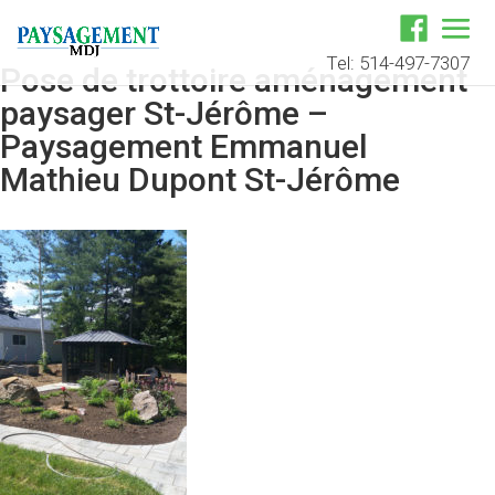
Tel: 514-497-7307
Pose de trottoire aménagement
paysager St-Jérôme –
Paysagement Emmanuel
Mathieu Dupont St-Jérôme